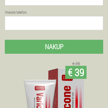
Vnesite telefon
NAKUP
€ 78
€ 39