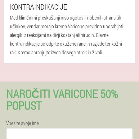
KONTRAINDIKACIJE
Med kliničnimi preskušanji niso ugotovili nobenih stranskih
učinkov, vendar morajo kremo Varicone previdno uporabljati
alergiki z reakcijami na divji kostanj ali hirudin. Glavne
kontraindikacije so odprte okužene rane in razjede ter kožni
rak. Kremo shranjujte izven dosega otrok in živali.
NAROČITI VARICONE 50%
POPUST
Vnesite svoje ime