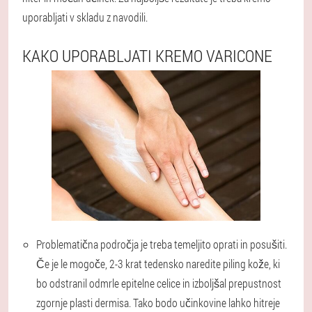
uporabljati v skladu z navodili.
KAKO UPORABLJATI KREMO VARICONE
Problematična področja je treba temeljito oprati in posušiti.
Če je le mogoče, 2-3 krat tedensko naredite piling kože, ki
bo odstranil odmrle epitelne celice in izboljšal prepustnost
zgornje plasti dermisa. Tako bodo učinkovine lahko hitreje